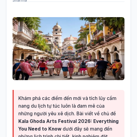
Khám phá các điểm đến mới và tích lũy cẩm
nang du lịch tự túc luôn là đam mê của
những người yêu xê dịch. Bài viết về chủ đề
Kala Ghoda Arts Festival 2026: Everything
You Need to Know
dưới đây sẽ mang đến
những lịch trình chi tiết, kinh nghiệm đặt