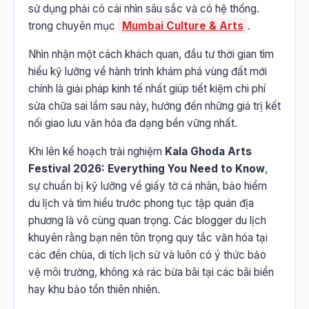
sử dụng phải có cái nhìn sâu sắc và có hệ thống.
trong chuyên mục
Mumbai Culture & Arts
.
Nhìn nhận một cách khách quan, đầu tư thời gian tìm
hiểu kỹ lưỡng về hành trình khám phá vùng đất mới
chính là giải pháp kinh tế nhất giúp tiết kiệm chi phí
sửa chữa sai lầm sau này, hướng đến những giá trị kết
nối giao lưu văn hóa đa dạng bền vững nhất.
Khi lên kế hoạch trải nghiệm
Kala Ghoda Arts
Festival 2026: Everything You Need to Know
,
sự chuẩn bị kỹ lưỡng về giấy tờ cá nhân, bảo hiểm
du lịch và tìm hiểu trước phong tục tập quán địa
phương là vô cùng quan trọng. Các blogger du lịch
khuyên rằng bạn nên tôn trọng quy tắc văn hóa tại
các đền chùa, di tích lịch sử và luôn có ý thức bảo
vệ môi trường, không xả rác bừa bãi tại các bãi biển
hay khu bảo tồn thiên nhiên.