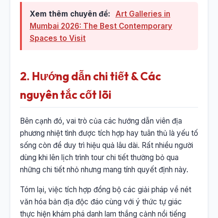
Xem thêm chuyên đề:
Art Galleries in
Mumbai 2026: The Best Contemporary
Spaces to Visit
2. Hướng dẫn chi tiết & Các
nguyên tắc cốt lõi
Bên cạnh đó, vai trò của các hướng dẫn viên địa
phương nhiệt tình được tích hợp hay tuân thủ là yếu tố
sống còn để duy trì hiệu quả lâu dài. Rất nhiều người
dùng khi lên lịch trình tour chi tiết thường bỏ qua
những chi tiết nhỏ nhưng mang tính quyết định này.
Tóm lại, việc tích hợp đồng bộ các giải pháp về nét
văn hóa bản địa độc đáo cùng với ý thức tự giác
thực hiện khám phá danh lam thắng cảnh nổi tiếng