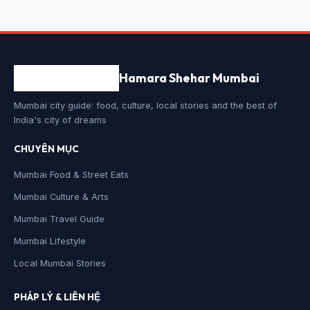
Hamara Shehar Mumbai
Mumbai city guide: food, culture, local stories and the best of
India's city of dreams
CHUYÊN MỤC
Mumbai Food & Street Eats
Mumbai Culture & Arts
Mumbai Travel Guide
Mumbai Lifestyle
Local Mumbai Stories
PHÁP LÝ & LIÊN HỆ