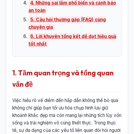
4. Những sai lầm phổ biến và cảnh báo
an toàn
5. Câu hỏi thường gặp (FAQ) cùng
chuyên gia
6. Lời khuyên tổng kết để đạt hiệu quả
tốt nhất
1. Tầm quan trọng và tổng quan
vấn đề
Việc hiểu rõ về điểm đến hấp dẫn không thể bỏ qua
không chỉ giúp bạn tối ưu hóa chụp hình lưu giữ
khoảnh khắc đẹp mà còn mang lại những tích lũy vốn
sống và trải nghiệm vô cùng thiết thực. Trong thực
tế, sự đa dạng của các yếu tố liên quan đòi hỏi người