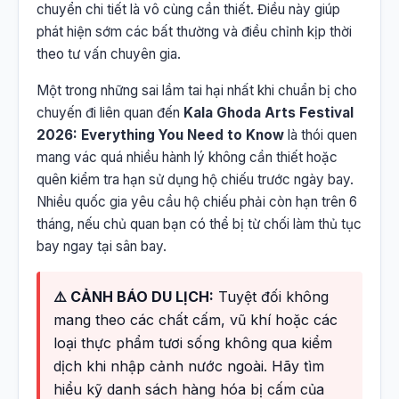
chuyển chi tiết là vô cùng cần thiết. Điều này giúp
phát hiện sớm các bất thường và điều chỉnh kịp thời
theo tư vấn chuyên gia.
Một trong những sai lầm tai hại nhất khi chuẩn bị cho
chuyến đi liên quan đến
Kala Ghoda Arts Festival
2026: Everything You Need to Know
là thói quen
mang vác quá nhiều hành lý không cần thiết hoặc
quên kiểm tra hạn sử dụng hộ chiếu trước ngày bay.
Nhiều quốc gia yêu cầu hộ chiếu phải còn hạn trên 6
tháng, nếu chủ quan bạn có thể bị từ chối làm thủ tục
bay ngay tại sân bay.
⚠️ CẢNH BÁO DU LỊCH:
Tuyệt đối không
mang theo các chất cấm, vũ khí hoặc các
loại thực phẩm tươi sống không qua kiểm
dịch khi nhập cảnh nước ngoài. Hãy tìm
hiểu kỹ danh sách hàng hóa bị cấm của