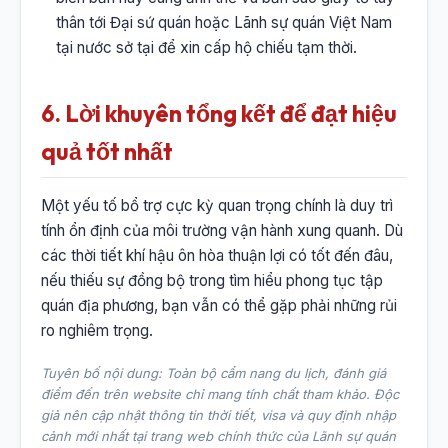
thân tới Đại sứ quán hoặc Lãnh sự quán Việt Nam
tại nước sở tại để xin cấp hộ chiếu tạm thời.
6. Lời khuyên tổng kết để đạt hiệu
quả tốt nhất
Một yếu tố bổ trợ cực kỳ quan trọng chính là duy trì
tính ổn định của môi trường vận hành xung quanh. Dù
các thời tiết khí hậu ôn hòa thuận lợi có tốt đến đâu,
nếu thiếu sự đồng bộ trong tìm hiểu phong tục tập
quán địa phương, bạn vẫn có thể gặp phải những rủi
ro nghiêm trọng.
Tuyên bố nội dung: Toàn bộ cẩm nang du lịch, đánh giá
điểm đến trên website chỉ mang tính chất tham khảo. Độc
giả nên cập nhật thông tin thời tiết, visa và quy định nhập
cảnh mới nhất tại trang web chính thức của Lãnh sự quán