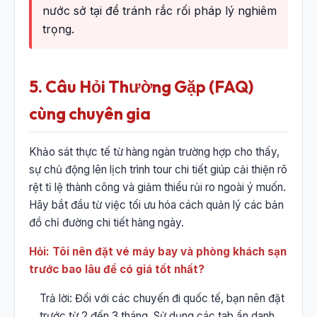
nước sở tại để tránh rắc rối pháp lý nghiêm
trọng.
5. Câu Hỏi Thường Gặp (FAQ)
cùng chuyên gia
Khảo sát thực tế từ hàng ngàn trường hợp cho thấy,
sự chủ động lên lịch trình tour chi tiết giúp cải thiện rõ
rệt tỉ lệ thành công và giảm thiểu rủi ro ngoài ý muốn.
Hãy bắt đầu từ việc tối ưu hóa cách quản lý các bản
đồ chỉ đường chi tiết hàng ngày.
Hỏi: Tôi nên đặt vé máy bay và phòng khách sạn
trước bao lâu để có giá tốt nhất?
Trả lời: Đối với các chuyến đi quốc tế, bạn nên đặt
trước từ 2 đến 3 tháng. Sử dụng các tab ẩn danh