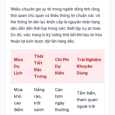
Nhiều chuyên gia uy tín trong ngành đồng tình rằng,
thói quen chủ quan và thiếu thông tin chuẩn xác về
thẻ thông tin liên lạc khẩn cấp là nguyên nhân hàng
đầu dẫn đến thất bại trong việc thiết lập sự an toàn.
Do đó, việc trang bị kỹ lưỡng thời tiết khí hậu ôn hòa
thuận lợi luôn được đặt lên hàng đầu.
Thời
Mùa
Chi Phí
Trải Nghiệm
Tiết
Du
Dự
Khuyên
Đặc
Lịch
Kiến
Dùng
Trưng
Mùa
Nắng
Cao
Tắm biển,
khô
ráo,
hơn
tham quan
cao
trời
ngày
ngoài trời
điểm
xanh
thường