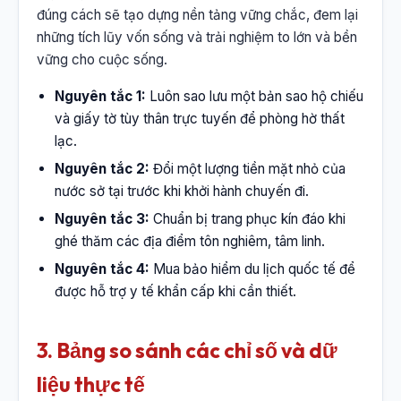
đúng cách sẽ tạo dựng nền tảng vững chắc, đem lại
những tích lũy vốn sống và trải nghiệm to lớn và bền
vững cho cuộc sống.
Nguyên tắc 1:
Luôn sao lưu một bản sao hộ chiếu
và giấy tờ tùy thân trực tuyến để phòng hờ thất
lạc.
Nguyên tắc 2:
Đổi một lượng tiền mặt nhỏ của
nước sở tại trước khi khởi hành chuyến đi.
Nguyên tắc 3:
Chuẩn bị trang phục kín đáo khi
ghé thăm các địa điểm tôn nghiêm, tâm linh.
Nguyên tắc 4:
Mua bảo hiểm du lịch quốc tế để
được hỗ trợ y tế khẩn cấp khi cần thiết.
3. Bảng so sánh các chỉ số và dữ
liệu thực tế