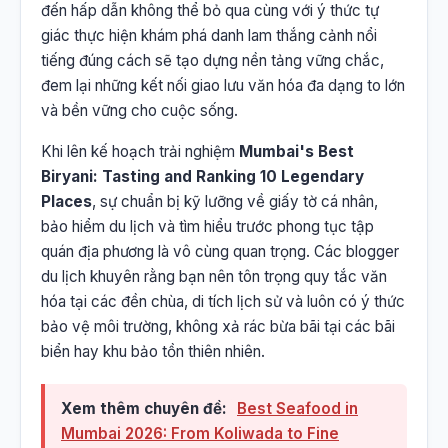
đến hấp dẫn không thể bỏ qua cùng với ý thức tự
giác thực hiện khám phá danh lam thắng cảnh nổi
tiếng đúng cách sẽ tạo dựng nền tảng vững chắc,
đem lại những kết nối giao lưu văn hóa đa dạng to lớn
và bền vững cho cuộc sống.
Khi lên kế hoạch trải nghiệm
Mumbai's Best
Biryani: Tasting and Ranking 10 Legendary
Places
, sự chuẩn bị kỹ lưỡng về giấy tờ cá nhân,
bảo hiểm du lịch và tìm hiểu trước phong tục tập
quán địa phương là vô cùng quan trọng. Các blogger
du lịch khuyên rằng bạn nên tôn trọng quy tắc văn
hóa tại các đền chùa, di tích lịch sử và luôn có ý thức
bảo vệ môi trường, không xả rác bừa bãi tại các bãi
biển hay khu bảo tồn thiên nhiên.
Xem thêm chuyên đề:
Best Seafood in
Mumbai 2026: From Koliwada to Fine