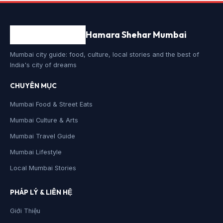
Hamara Shehar Mumbai
Mumbai city guide: food, culture, local stories and the best of
India's city of dreams
CHUYÊN MỤC
Mumbai Food & Street Eats
Mumbai Culture & Arts
Mumbai Travel Guide
Mumbai Lifestyle
Local Mumbai Stories
PHÁP LÝ & LIÊN HỆ
Giới Thiệu