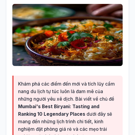
Khám phá các điểm đến mới và tích lũy cẩm
nang du lịch tự túc luôn là đam mê của
những người yêu xê dịch. Bài viết về chủ đề
Mumbai's Best Biryani: Tasting and
Ranking 10 Legendary Places
dưới đây sẽ
mang đến những lịch trình chi tiết, kinh
nghiệm đặt phòng giá rẻ và các mẹo trải