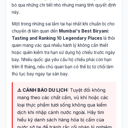
bỏ qua những chi tiết nhỏ nhưng mang tính quyết định
này.
Một trong những sai lầm tai hại nhất khi chuẩn bị cho
chuyến đi liên quan đến
Mumbai's Best Biryani:
Tasting and Ranking 10 Legendary Places
là thói
quen mang vác quá nhiều hành lý không cần thiết
hoặc quên kiểm tra hạn sử dụng hộ chiếu trước ngày
bay. Nhiều quốc gia yêu cầu hộ chiếu phải còn hạn
trên 6 tháng, nếu chủ quan bạn có thể bị từ chối làm
thủ tục bay ngay tại sân bay.
⚠️ CẢNH BÁO DU LỊCH:
Tuyệt đối không
mang theo các chất cấm, vũ khí hoặc các
loại thực phẩm tươi sống không qua kiểm
dịch khi nhập cảnh nước ngoài. Hãy tìm
hiểu kỹ danh sách hàng hóa bị cấm của
nước sở tại để tránh rắc rối pháp lý nghiêm