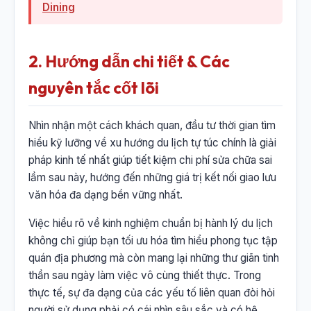
Dining
2. Hướng dẫn chi tiết & Các
nguyên tắc cốt lõi
Nhìn nhận một cách khách quan, đầu tư thời gian tìm
hiểu kỹ lưỡng về xu hướng du lịch tự túc chính là giải
pháp kinh tế nhất giúp tiết kiệm chi phí sửa chữa sai
lầm sau này, hướng đến những giá trị kết nối giao lưu
văn hóa đa dạng bền vững nhất.
Việc hiểu rõ về kinh nghiệm chuẩn bị hành lý du lịch
không chỉ giúp bạn tối ưu hóa tìm hiểu phong tục tập
quán địa phương mà còn mang lại những thư giãn tinh
thần sau ngày làm việc vô cùng thiết thực. Trong
thực tế, sự đa dạng của các yếu tố liên quan đòi hỏi
người sử dụng phải có cái nhìn sâu sắc và có hệ