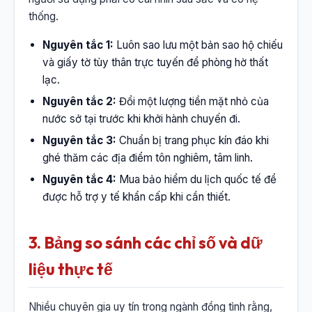
thống.
Nguyên tắc 1:
Luôn sao lưu một bản sao hộ chiếu
và giấy tờ tùy thân trực tuyến để phòng hờ thất
lạc.
Nguyên tắc 2:
Đổi một lượng tiền mặt nhỏ của
nước sở tại trước khi khởi hành chuyến đi.
Nguyên tắc 3:
Chuẩn bị trang phục kín đáo khi
ghé thăm các địa điểm tôn nghiêm, tâm linh.
Nguyên tắc 4:
Mua bảo hiểm du lịch quốc tế để
được hỗ trợ y tế khẩn cấp khi cần thiết.
3. Bảng so sánh các chỉ số và dữ
liệu thực tế
Nhiều chuyên gia uy tín trong ngành đồng tình rằng,