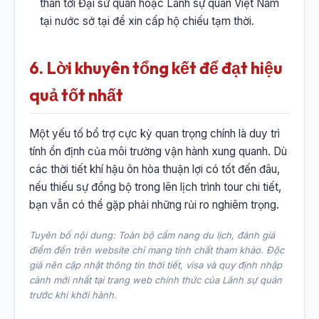
thân tới Đại sứ quán hoặc Lãnh sự quán Việt Nam
tại nước sở tại để xin cấp hộ chiếu tạm thời.
6. Lời khuyên tổng kết để đạt hiệu
quả tốt nhất
Một yếu tố bổ trợ cực kỳ quan trọng chính là duy trì
tính ổn định của môi trường vận hành xung quanh. Dù
các thời tiết khí hậu ôn hòa thuận lợi có tốt đến đâu,
nếu thiếu sự đồng bộ trong lên lịch trình tour chi tiết,
bạn vẫn có thể gặp phải những rủi ro nghiêm trọng.
Tuyên bố nội dung: Toàn bộ cẩm nang du lịch, đánh giá
điểm đến trên website chỉ mang tính chất tham khảo. Độc
giả nên cập nhật thông tin thời tiết, visa và quy định nhập
cảnh mới nhất tại trang web chính thức của Lãnh sự quán
trước khi khởi hành.