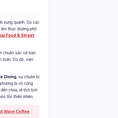
ành xung quanh. Dù các
ệm ẩm thực đường phố
ai Food & Street
tin chuẩn xác về bản
n toàn. Do đó, việc
e Dining
, sự chuẩn bị
 phương là vô cùng
ền chùa, di tích lịch
ảo tồn thiên nhiên.
rd Wave Coffee