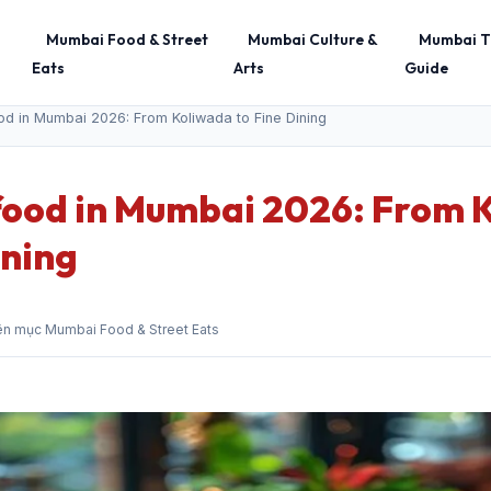
Mumbai Food & Street
Mumbai Culture &
Mumbai T
Eats
Arts
Guide
od in Mumbai 2026: From Koliwada to Fine Dining
food in Mumbai 2026: From 
ining
ên mục Mumbai Food & Street Eats