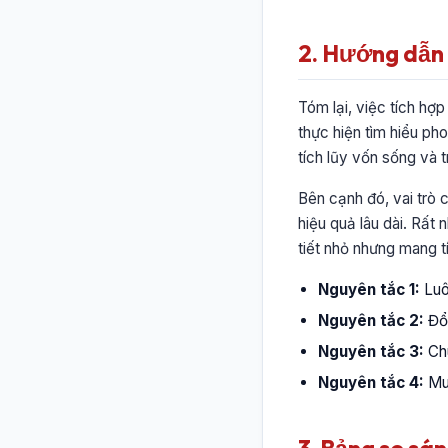
2. Hướng dẫn c
Tóm lại, việc tích hợ
thực hiện tìm hiểu p
tích lũy vốn sống và 
Bên cạnh đó, vai trò c
hiệu quả lâu dài. Rất
tiết nhỏ nhưng mang t
Nguyên tắc 1:
Luôn
Nguyên tắc 2:
Đổi
Nguyên tắc 3:
Chu
Nguyên tắc 4:
Mua