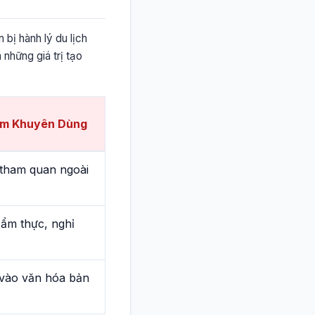
 bị hành lý du lịch
 những giá trị tạo
ệm Khuyên Dùng
 tham quan ngoài
ẩm thực, nghỉ
vào văn hóa bản