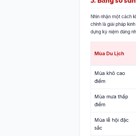
3. Bảng so sán
Nhìn nhận một cách kh
chính là giải pháp kin
dựng kỷ niệm đáng nh
Mùa Du Lịch
Mùa khô cao
điểm
Mùa mưa thấp
điểm
Mùa lễ hội đặc
sắc