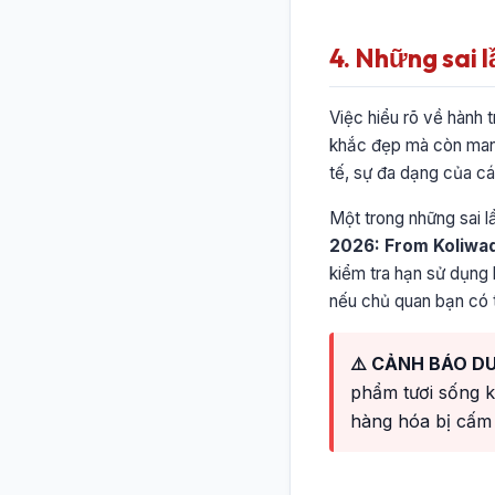
4. Những sai 
Việc hiểu rõ về hành 
khắc đẹp mà còn mang
tế, sự đa dạng của cá
Một trong những sai l
2026: From Koliwad
kiểm tra hạn sử dụng 
nếu chủ quan bạn có t
⚠️ CẢNH BÁO DU
phẩm tươi sống k
hàng hóa bị cấm 