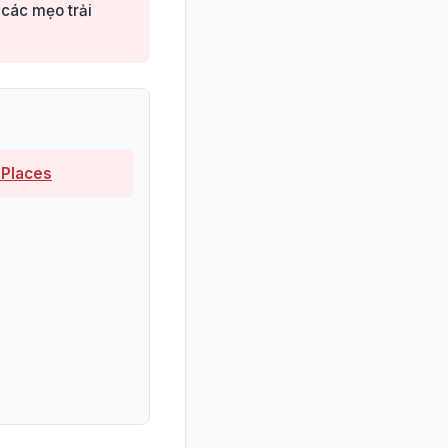
 các mẹo trải
 Places