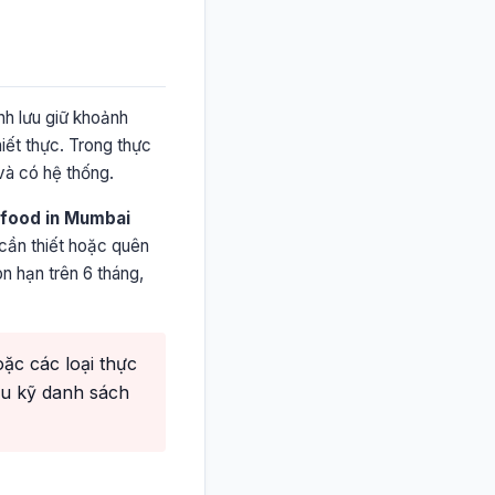
nh lưu giữ khoảnh
iết thực. Trong thực
và có hệ thống.
food in Mumbai
cần thiết hoặc quên
n hạn trên 6 tháng,
ặc các loại thực
ểu kỹ danh sách