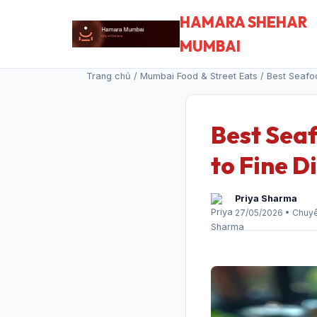
HAMARA SHEHAR
MUMBAI
Trang chủ
/
Mumbai Food & Street Eats
/ Best Seafo
Best Sea
to Fine D
Priya Sharma
27/05/2026 • Chuy