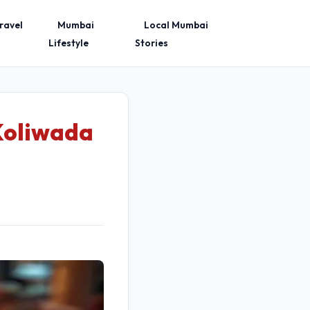
ravel
Mumbai
Local Mumbai
Lifestyle
Stories
Koliwada