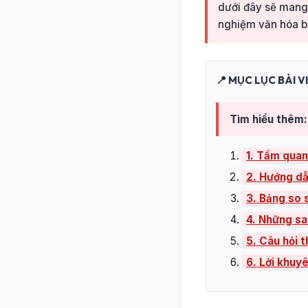
dưới đây sẽ mang 
nghiệm văn hóa bả
📍 MỤC LỤC BÀI V
Tìm hiểu thêm:
1. Tầm quan
2. Hướng dẫ
3. Bảng so s
4. Những sa
5. Câu hỏi 
6. Lời khuy