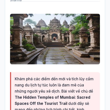
Khám phá các điểm đến mới và tích lũy cẩm
nang du lịch tự túc luôn là đam mê của
những người yêu xê dịch. Bài viết về chủ đề
The Hidden Temples of Mumbai: Sacred
Spaces Off the Tourist Trail
dưới đây sẽ
mang đến những lịch trình chi tiết, kinh