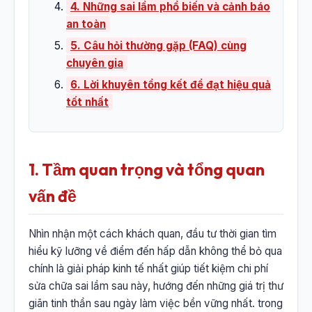
4. Những sai lầm phổ biến và cảnh báo
an toàn
5. Câu hỏi thường gặp (FAQ) cùng
chuyên gia
6. Lời khuyên tổng kết để đạt hiệu quả
tốt nhất
1. Tầm quan trọng và tổng quan
vấn đề
Nhìn nhận một cách khách quan, đầu tư thời gian tìm
hiểu kỹ lưỡng về điểm đến hấp dẫn không thể bỏ qua
chính là giải pháp kinh tế nhất giúp tiết kiệm chi phí
sửa chữa sai lầm sau này, hướng đến những giá trị thư
giãn tinh thần sau ngày làm việc bền vững nhất. trong