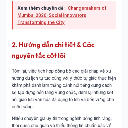
Xem thêm chuyên đề:
Changemakers of
Mumbai 2026: Social Innovators
Transforming the City
2. Hướng dẫn chi tiết & Các
nguyên tắc cốt lõi
Tóm lại, việc tích hợp đồng bộ các giải pháp về xu
hướng du lịch tự túc cùng với ý thức tự giác thực hiện
khám phá danh lam thắng cảnh nổi tiếng đúng cách
sẽ tạo dựng nền tảng vững chắc, đem lại những kết
nối giao lưu văn hóa đa dạng to lớn và bền vững cho
cuộc sống.
Nhiều chuyên gia uy tín trong ngành đồng tình rằng,
thói quen chủ quan và thiếu thông tin chuẩn xác về