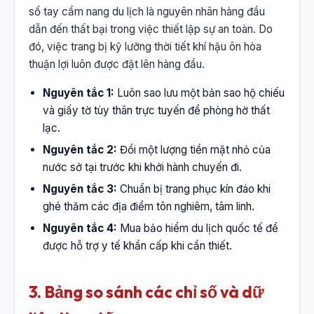
sổ tay cẩm nang du lịch là nguyên nhân hàng đầu
dẫn đến thất bại trong việc thiết lập sự an toàn. Do
đó, việc trang bị kỹ lưỡng thời tiết khí hậu ôn hòa
thuận lợi luôn được đặt lên hàng đầu.
Nguyên tắc 1:
Luôn sao lưu một bản sao hộ chiếu
và giấy tờ tùy thân trực tuyến để phòng hờ thất
lạc.
Nguyên tắc 2:
Đổi một lượng tiền mặt nhỏ của
nước sở tại trước khi khởi hành chuyến đi.
Nguyên tắc 3:
Chuẩn bị trang phục kín đáo khi
ghé thăm các địa điểm tôn nghiêm, tâm linh.
Nguyên tắc 4:
Mua bảo hiểm du lịch quốc tế để
được hỗ trợ y tế khẩn cấp khi cần thiết.
3. Bảng so sánh các chỉ số và dữ