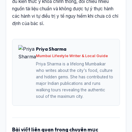
đủ kiến thức y khoa chính thống, đối chiếu nhiều
nguồn tài liệu chuẩn và không được tự ý thực hành
các hành vi tự điều trị y tế nguy hiểm khi chưa có chỉ
định của bác sĩ.
Priya Sharma
Mumbai Lifestyle Writer & Local Guide
Priya Sharma is a lifelong Mumbaikar
who writes about the city's food, culture
and hidden gems. She has contributed to
major Indian publications and runs
walking tours revealing the authentic
soul of the maximum city.
Bài viết liên quan trong chuyên mục