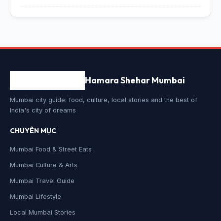
Hamara Shehar Mumbai
Mumbai city guide: food, culture, local stories and the best of
India's city of dreams
CHUYÊN MỤC
Mumbai Food & Street Eats
Mumbai Culture & Arts
Mumbai Travel Guide
Mumbai Lifestyle
Local Mumbai Stories