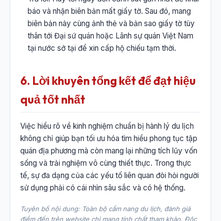
báo và nhận biên bản mất giấy tờ. Sau đó, mang
biên bản này cùng ảnh thẻ và bản sao giấy tờ tùy
thân tới Đại sứ quán hoặc Lãnh sự quán Việt Nam
tại nước sở tại để xin cấp hộ chiếu tạm thời.
6. Lời khuyên tổng kết để đạt hiệu
quả tốt nhất
Việc hiểu rõ về kinh nghiệm chuẩn bị hành lý du lịch
không chỉ giúp bạn tối ưu hóa tìm hiểu phong tục tập
quán địa phương mà còn mang lại những tích lũy vốn
sống và trải nghiệm vô cùng thiết thực. Trong thực
tế, sự đa dạng của các yếu tố liên quan đòi hỏi người
sử dụng phải có cái nhìn sâu sắc và có hệ thống.
Tuyên bố nội dung: Toàn bộ cẩm nang du lịch, đánh giá
điểm đến trên website chỉ mang tính chất tham khảo. Độc