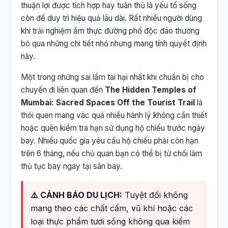
thuận lợi được tích hợp hay tuân thủ là yếu tố sống
còn để duy trì hiệu quả lâu dài. Rất nhiều người dùng
khi trải nghiệm ẩm thực đường phố độc đáo thường
bỏ qua những chi tiết nhỏ nhưng mang tính quyết định
này.
Một trong những sai lầm tai hại nhất khi chuẩn bị cho
chuyến đi liên quan đến
The Hidden Temples of
Mumbai: Sacred Spaces Off the Tourist Trail
là
thói quen mang vác quá nhiều hành lý không cần thiết
hoặc quên kiểm tra hạn sử dụng hộ chiếu trước ngày
bay. Nhiều quốc gia yêu cầu hộ chiếu phải còn hạn
trên 6 tháng, nếu chủ quan bạn có thể bị từ chối làm
thủ tục bay ngay tại sân bay.
⚠️ CẢNH BÁO DU LỊCH:
Tuyệt đối không
mang theo các chất cấm, vũ khí hoặc các
loại thực phẩm tươi sống không qua kiểm