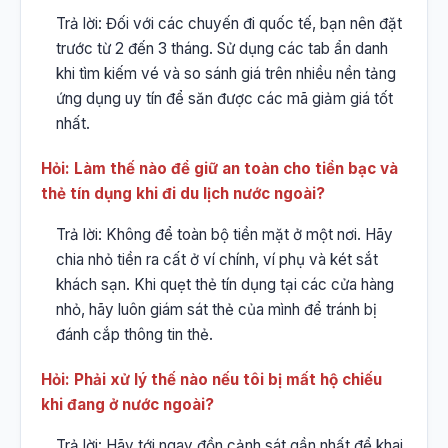
Trả lời: Đối với các chuyến đi quốc tế, bạn nên đặt
trước từ 2 đến 3 tháng. Sử dụng các tab ẩn danh
khi tìm kiếm vé và so sánh giá trên nhiều nền tảng
ứng dụng uy tín để săn được các mã giảm giá tốt
nhất.
Hỏi: Làm thế nào để giữ an toàn cho tiền bạc và
thẻ tín dụng khi đi du lịch nước ngoài?
Trả lời: Không để toàn bộ tiền mặt ở một nơi. Hãy
chia nhỏ tiền ra cất ở ví chính, ví phụ và két sắt
khách sạn. Khi quẹt thẻ tín dụng tại các cửa hàng
nhỏ, hãy luôn giám sát thẻ của mình để tránh bị
đánh cắp thông tin thẻ.
Hỏi: Phải xử lý thế nào nếu tôi bị mất hộ chiếu
khi đang ở nước ngoài?
Trả lời: Hãy tới ngay đồn cảnh sát gần nhất để khai