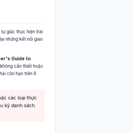
tự giác thực hiện trải
i những kết nối giao
mer's Guide to
 không cần thiết hoặc
hải còn hạn trên 6
ặc các loại thực
ểu kỹ danh sách