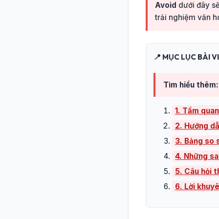
Avoid
dưới đây sẽ
trải nghiệm văn hó
📍 MỤC LỤC BÀI V
Tìm hiểu thêm:
1. Tầm quan
2. Hướng dẫ
3. Bảng so s
4. Những sa
5. Câu hỏi 
6. Lời khuy