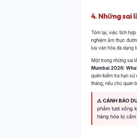
4. Những sai 
Tóm lại, việc tích hợp
nghiệm ẩm thực đường
lưu văn hóa đa dạng 
Một trong những sai l
Mumbai 2026: What
quên kiểm tra hạn sử 
tháng, nếu chủ quan b
⚠️ CẢNH BÁO DU
phẩm tươi sống k
hàng hóa bị cấm 