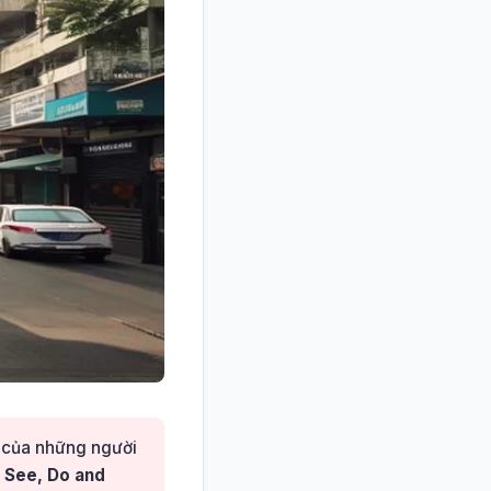
ê của những người
 See, Do and