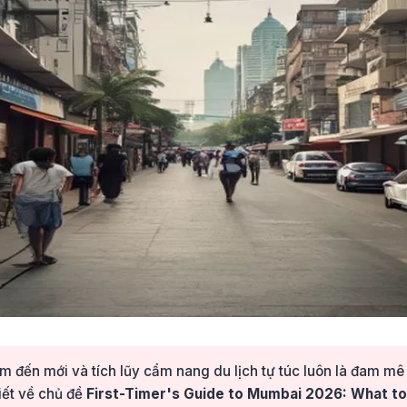
 đến mới và tích lũy cẩm nang du lịch tự túc luôn là đam m
viết về chủ đề
First-Timer's Guide to Mumbai 2026: What to