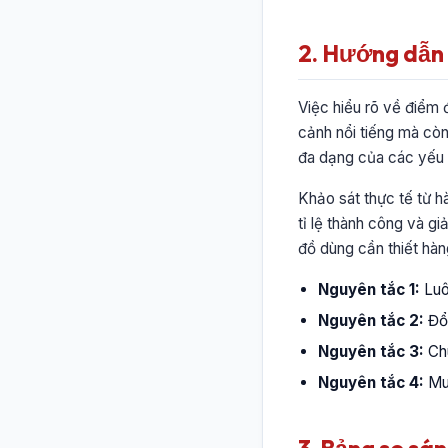
2. Hướng dẫn c
Việc hiểu rõ về điểm
cảnh nổi tiếng mà còn
đa dạng của các yếu t
Khảo sát thực tế từ hà
tỉ lệ thành công và g
đồ dùng cần thiết hàn
Nguyên tắc 1:
Luôn
Nguyên tắc 2:
Đổi
Nguyên tắc 3:
Chu
Nguyên tắc 4:
Mua