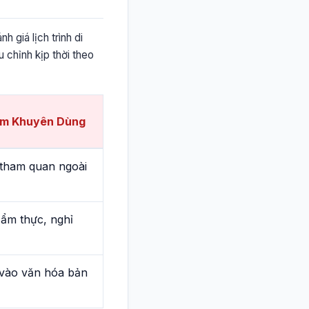
 giá lịch trình di
u chỉnh kịp thời theo
ệm Khuyên Dùng
 tham quan ngoài
ẩm thực, nghỉ
vào văn hóa bản