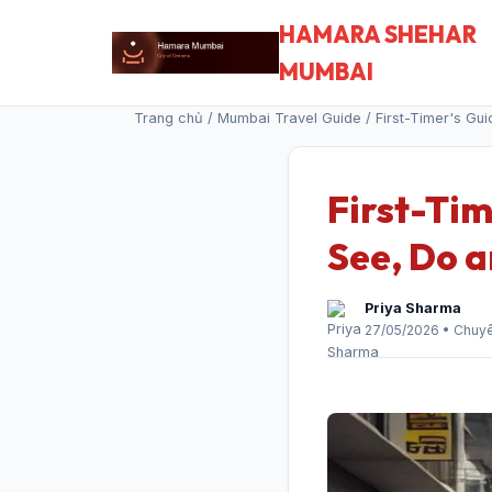
HAMARA SHEHAR
MUMBAI
Trang chủ
/
Mumbai Travel Guide
/ First-Timer's Gu
First-Ti
See, Do 
Priya Sharma
27/05/2026 • Chuy