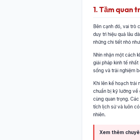
1. Tầm quan t
Bên cạnh đó, vai trò 
duy trì hiệu quả lâu 
những chi tiết nhỏ n
Nhìn nhận một cách kh
giải pháp kinh tế nhất
sống và trải nghiệm b
Khi lên kế hoạch trải
chuẩn bị kỹ lưỡng về 
cùng quan trọng. Các 
tích lịch sử và luôn c
nhiên.
Xem thêm chuyê