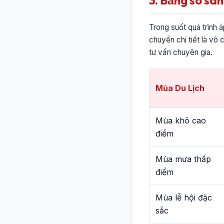
3. Bảng so sán
Trong suốt quá trình 
chuyển chi tiết là vô 
tư vấn chuyên gia.
Mùa Du Lịch
Mùa khô cao
điểm
Mùa mưa thấp
điểm
Mùa lễ hội đặc
sắc