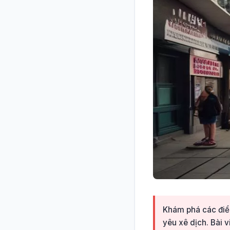
Khám phá các điểm
yêu xê dịch. Bài 