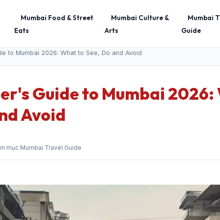
Mumbai Food & Street
Mumbai Culture &
Mumbai T
Eats
Arts
Guide
ide to Mumbai 2026: What to See, Do and Avoid
mer's Guide to Mumbai 2026:
and Avoid
ên mục Mumbai Travel Guide