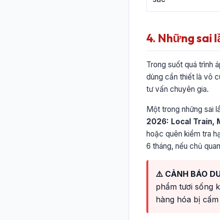
4. Những sai 
Trong suốt quá trình 
dùng cần thiết là vô 
tư vấn chuyên gia.
Một trong những sai l
2026: Local Train,
hoặc quên kiểm tra hạ
6 tháng, nếu chủ quan
⚠️ CẢNH BÁO DU
phẩm tươi sống k
hàng hóa bị cấm 