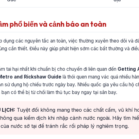
lầm phổ biến và cảnh báo an toàn
áp dụng các nguyên tắc an toàn, việc thường xuyên theo dõi và đ
cùng cần thiết. Điều này giúp phát hiện sớm các bất thường và điều
ầm tai hại nhất khi chuẩn bị cho chuyến đi liên quan đến
Getting
 Metro and Rickshaw Guide
là thói quen mang vác quá nhiều hàn
n sử dụng hộ chiếu trước ngày bay. Nhiều quốc gia yêu cầu hộ ch
 bạn có thể bị từ chối làm thủ tục bay ngay tại sân bay.
 LỊCH:
Tuyệt đối không mang theo các chất cấm, vũ khí ho
hông qua kiểm dịch khi nhập cảnh nước ngoài. Hãy tìm hi
của nước sở tại để tránh rắc rối pháp lý nghiêm trọng.