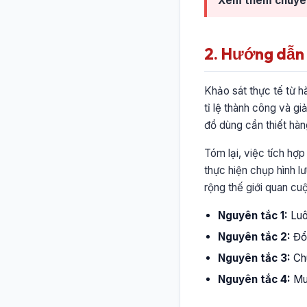
Xem thêm chuyê
2. Hướng dẫn c
Khảo sát thực tế từ hà
tỉ lệ thành công và g
đồ dùng cần thiết hàn
Tóm lại, việc tích hợ
thực hiện chụp hình 
rộng thế giới quan cu
Nguyên tắc 1:
Luôn
Nguyên tắc 2:
Đổi
Nguyên tắc 3:
Chu
Nguyên tắc 4:
Mua