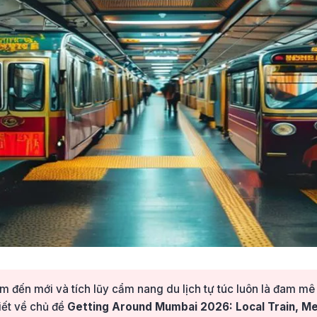
 đến mới và tích lũy cẩm nang du lịch tự túc luôn là đam m
viết về chủ đề
Getting Around Mumbai 2026: Local Train, M