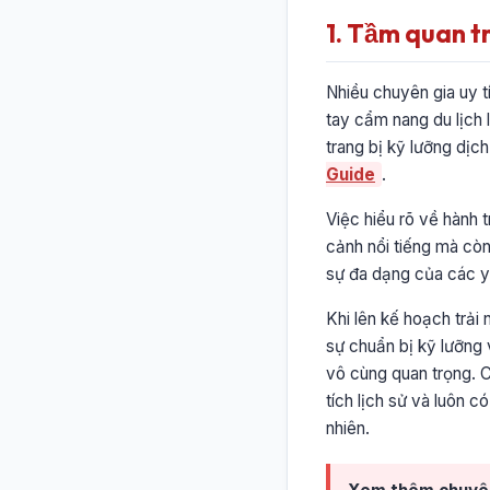
1. Tầm quan t
Nhiều chuyên gia uy t
tay cẩm nang du lịch 
trang bị kỹ lưỡng dịc
Guide
.
Việc hiểu rõ về hành 
cảnh nổi tiếng mà còn
sự đa dạng của các yế
Khi lên kế hoạch trải
sự chuẩn bị kỹ lưỡng 
vô cùng quan trọng. C
tích lịch sử và luôn c
nhiên.