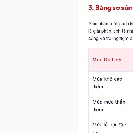
3. Bảng so sán
Nhìn nhận một cách kh
là giải pháp kinh tế n
sống và trải nghiệm b
Mùa Du Lịch
Mùa khô cao
điểm
Mùa mưa thấp
điểm
Mùa lễ hội đặc
sắc