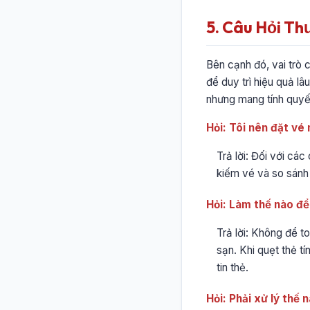
5. Câu Hỏi Th
Bên cạnh đó, vai trò 
để duy trì hiệu quả lâu
nhưng mang tính quyết
Hỏi: Tôi nên đặt vé
Trả lời: Đối với cá
kiếm vé và so sánh 
Hỏi: Làm thế nào để 
Trả lời: Không để to
sạn. Khi quẹt thẻ t
tin thẻ.
Hỏi: Phải xử lý thế 