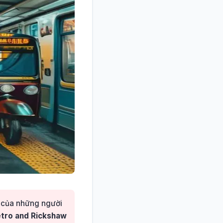
ê của những người
etro and Rickshaw