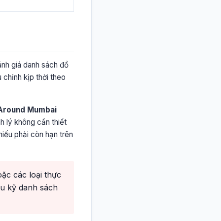
ánh giá danh sách đồ
 chỉnh kịp thời theo
 Around Mumbai
h lý không cần thiết
iếu phải còn hạn trên
ặc các loại thực
ểu kỹ danh sách