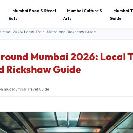
Mumbai Food & Street
Mumbai Culture &
Mumbai T
Eats
Arts
Guide
umbai 2026: Local Train, Metro and Rickshaw Guide
Around Mumbai 2026: Local T
d Rickshaw Guide
ên mục Mumbai Travel Guide