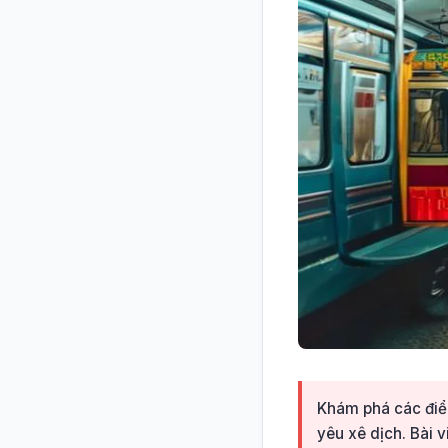
Khám phá các điểm
yêu xê dịch. Bài 