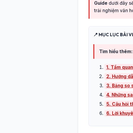
Guide
dưới đây sẽ
trải nghiệm văn hó
📍 MỤC LỤC BÀI V
Tìm hiểu thêm:
1. Tầm quan
2. Hướng dẫ
3. Bảng so s
4. Những sa
5. Câu hỏi 
6. Lời khuy