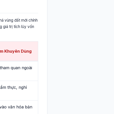
phá vùng đất mới chính
 giá trị tích lũy vốn
ệm Khuyên Dùng
 tham quan ngoài
ẩm thực, nghỉ
vào văn hóa bản