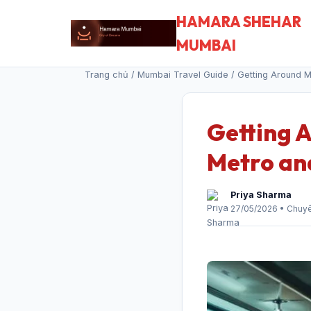
HAMARA SHEHAR
MUMBAI
Trang chủ
/
Mumbai Travel Guide
/ Getting Around M
Getting 
Metro an
Priya Sharma
27/05/2026 • Chuy