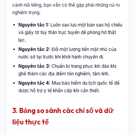
cảnh nổi tiếng, bạn vẫn có thể gặp phải những rủi ro
nghiêm trọng.
Nguyên tắc 1:
Luôn sao lưu một bản sao hộ chiếu
và giấy tờ tùy thân trực tuyến để phòng hờ thất
lạc.
Nguyên tắc 2:
Đổi một lượng tiền mặt nhỏ của
nước sở tại trước khi khởi hành chuyến đi.
Nguyên tắc 3:
Chuẩn bị trang phục kín đáo khi
ghé thăm các địa điểm tôn nghiêm, tâm linh.
Nguyên tắc 4:
Mua bảo hiểm du lịch quốc tế để
được hỗ trợ y tế khẩn cấp khi cần thiết.
3. Bảng so sánh các chỉ số và dữ
liệu thực tế