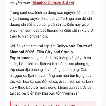
chuyên mục
Mumbai Culture & Arts
.
Trong suốt quá trình áp dụng các nguyên tắc an toàn,
việc thường xuyên theo dõi và đánh giá bản đồ chỉ
đường chi tiết là vô cùng cần thiết. Điều này giúp
phát hiện sớm các bất thường và điều chỉnh kịp thời
theo tư vấn chuyên gia.
Khi lên kế hoạch trải nghiệm
Bollywood Tours of
Mumbai 2026: Film City and Studio
Experiences
, sự chuẩn bị kỹ lưỡng về giấy tờ cá
nhân, bảo hiểm du lịch và tìm hiểu trước phong tục
tập quán địa phương là vô cùng quan trọng. Các
blogger du lịch khuyên rằng bạn nên tôn trọng quy
tắc văn hóa tại các đền chùa, di tích lịch sử và luôn
có ý thức bảo vệ môi trường, không xả rác bừa bãi
tại các bãi biển hay khu bảo tồn thiên nhiên.