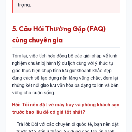
trọng.
5. Câu Hỏi Thường Gặp (FAQ)
cùng chuyên gia
Tóm lại, việc tích hợp đồng bộ các giải pháp về kinh
nghiệm chuẩn bị hành lý du lịch cùng với ý thức tự
giác thực hiện chụp hình lưu giữ khoảnh khắc đẹp
đúng cách sẽ tạo dựng nền tảng vững chắc, đem lại
những kết nối giao lưu văn hóa đa dạng to lớn và bền
vững cho cuộc sống.
Hỏi: Tôi nên đặt vé máy bay và phòng khách sạn
trước bao lâu để có giá tốt nhất?
Trả lời: Đối với các chuyến đi quốc tế, bạn nên đặt
trước từ 2 đến 3 tháng. Sử dụng các tab ẩn danh