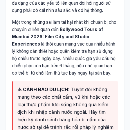
đa dạng của các yếu tố liên quan đòi hỏi người sử
dụng phải có cái nhìn sâu sắc và có hệ thống.
Một trong những sai lầm tai hại nhất khi chuẩn bị cho
chuyến đi liên quan đến
Bollywood Tours of
Mumbai 2026: Film City and Studio
Experiences
là thói quen mang vác quá nhiều hành
lý không cần thiết hoặc quên kiểm tra hạn sử dụng
hộ chiếu trước ngày bay. Nhiều quốc gia yêu cầu hộ
chiếu phải còn hạn trên 6 tháng, nếu chủ quan bạn
có thể bị từ chối làm thủ tục bay ngay tại sân bay.
⚠️ CẢNH BÁO DU LỊCH:
Tuyệt đối không
mang theo các chất cấm, vũ khí hoặc các
loại thực phẩm tươi sống không qua kiểm
dịch khi nhập cảnh nước ngoài. Hãy tìm
hiểu kỹ danh sách hàng hóa bị cấm của
nước sở tại để tránh rắc rối pháp lý nghiêm