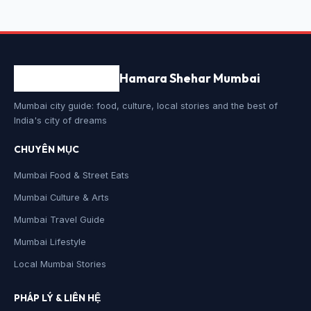
Hamara Shehar Mumbai
Mumbai city guide: food, culture, local stories and the best of
India's city of dreams
CHUYÊN MỤC
Mumbai Food & Street Eats
Mumbai Culture & Arts
Mumbai Travel Guide
Mumbai Lifestyle
Local Mumbai Stories
PHÁP LÝ & LIÊN HỆ