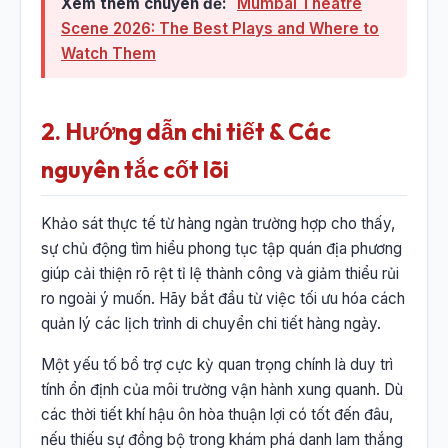
Xem thêm chuyên đề:
Mumbai Theatre
Scene 2026: The Best Plays and Where to
Watch Them
2. Hướng dẫn chi tiết & Các
nguyên tắc cốt lõi
Khảo sát thực tế từ hàng ngàn trường hợp cho thấy,
sự chủ động tìm hiểu phong tục tập quán địa phương
giúp cải thiện rõ rệt tỉ lệ thành công và giảm thiểu rủi
ro ngoài ý muốn. Hãy bắt đầu từ việc tối ưu hóa cách
quản lý các lịch trình di chuyển chi tiết hàng ngày.
Một yếu tố bổ trợ cực kỳ quan trọng chính là duy trì
tính ổn định của môi trường vận hành xung quanh. Dù
các thời tiết khí hậu ôn hòa thuận lợi có tốt đến đâu,
nếu thiếu sự đồng bộ trong khám phá danh lam thắng