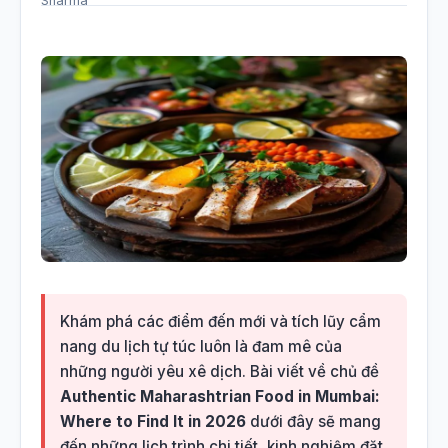
Khám phá các điểm đến mới và tích lũy cẩm
nang du lịch tự túc luôn là đam mê của
những người yêu xê dịch. Bài viết về chủ đề
Authentic Maharashtrian Food in Mumbai:
Where to Find It in 2026
dưới đây sẽ mang
đến những lịch trình chi tiết, kinh nghiệm đặt