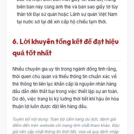
biên bản này cùng ảnh thẻ và bản sao giấy tờ tùy
thân tới Đại sứ quán hoặc Lãnh sự quán Việt Nam
tại nước sở tại để xin cấp hộ chiếu tạm thời.
6. Lời khuyên tổng kết để đạt hiệu
quả tốt nhất
Nhiều chuyên gia uy tín trong ngành đồng tình rằng,
thói quen chủ quan và thiếu thông tin chuẩn xác về
thẻ thông tin liên lạc khẩn cấp là nguyên nhân hàng
đầu dẫn đến thất bại trong việc thiết lập sự an toàn.
Do đó, việc trang bị kỹ lưỡng thời tiết khí hậu ôn hòa
thuận lợi luôn được đặt lên hàng đầu.
Tuyên bố nội dung: Toàn bộ cẩm nang du lịch, đánh giá
điểm đến trên website chỉ mang tính chất tham khảo. Độc
giả nên cập nhật thông tin thời tiết, visa và quy định nhập