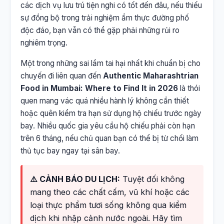
các dịch vụ lưu trú tiện nghi có tốt đến đâu, nếu thiếu
sự đồng bộ trong trải nghiệm ẩm thực đường phố
độc đáo, bạn vẫn có thể gặp phải những rủi ro
nghiêm trọng.
Một trong những sai lầm tai hại nhất khi chuẩn bị cho
chuyến đi liên quan đến
Authentic Maharashtrian
Food in Mumbai: Where to Find It in 2026
là thói
quen mang vác quá nhiều hành lý không cần thiết
hoặc quên kiểm tra hạn sử dụng hộ chiếu trước ngày
bay. Nhiều quốc gia yêu cầu hộ chiếu phải còn hạn
trên 6 tháng, nếu chủ quan bạn có thể bị từ chối làm
thủ tục bay ngay tại sân bay.
⚠️ CẢNH BÁO DU LỊCH:
Tuyệt đối không
mang theo các chất cấm, vũ khí hoặc các
loại thực phẩm tươi sống không qua kiểm
dịch khi nhập cảnh nước ngoài. Hãy tìm