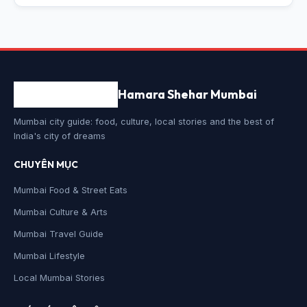
Hamara Shehar Mumbai
Mumbai city guide: food, culture, local stories and the best of
India's city of dreams
CHUYÊN MỤC
Mumbai Food & Street Eats
Mumbai Culture & Arts
Mumbai Travel Guide
Mumbai Lifestyle
Local Mumbai Stories