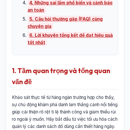
4. Những sai lầm phổ biến và cảnh báo
an toàn
5. Câu hỏi thường gặp (FAQ) cùng
chuyên gia
6. Lời khuyên tổng kết để đạt hiệu quả
tốt nhất
1. Tầm quan trọng và tổng quan
vấn đề
Khảo sát thực tế từ hàng ngàn trường hợp cho thấy,
sự chủ động khám phá danh lam thắng cảnh nổi tiếng
giúp cải thiện rõ rệt tỉ lệ thành công và giảm thiểu rủi
ro ngoài ý muốn. Hãy bắt đầu từ việc tối ưu hóa cách
quản lý các danh sách đồ dùng cần thiết hàng ngày.