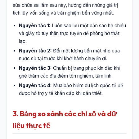
sửa chữa sai lầm sau này, hướng đến những giá trị
tích lũy vốn sống và trải nghiệm bền vững nhất.
Nguyên tắc 1:
Luôn sao lưu một bản sao hộ chiếu
và giấy tờ tùy thân trực tuyến để phòng hờ thất
lạc.
Nguyên tắc 2:
Đổi một lượng tiền mặt nhỏ của
nước sở tại trước khi khởi hành chuyến đi.
Nguyên tắc 3:
Chuẩn bị trang phục kín đáo khi
ghé thăm các địa điểm tôn nghiêm, tâm linh.
Nguyên tắc 4:
Mua bảo hiểm du lịch quốc tế để
được hỗ trợ y tế khẩn cấp khi cần thiết.
3. Bảng so sánh các chỉ số và dữ
liệu thực tế