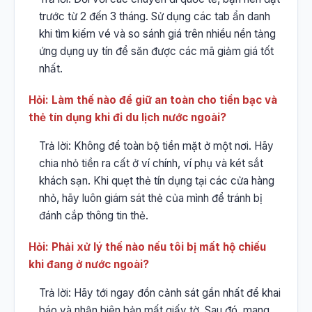
trước từ 2 đến 3 tháng. Sử dụng các tab ẩn danh
khi tìm kiếm vé và so sánh giá trên nhiều nền tảng
ứng dụng uy tín để săn được các mã giảm giá tốt
nhất.
Hỏi: Làm thế nào để giữ an toàn cho tiền bạc và
thẻ tín dụng khi đi du lịch nước ngoài?
Trả lời: Không để toàn bộ tiền mặt ở một nơi. Hãy
chia nhỏ tiền ra cất ở ví chính, ví phụ và két sắt
khách sạn. Khi quẹt thẻ tín dụng tại các cửa hàng
nhỏ, hãy luôn giám sát thẻ của mình để tránh bị
đánh cắp thông tin thẻ.
Hỏi: Phải xử lý thế nào nếu tôi bị mất hộ chiếu
khi đang ở nước ngoài?
Trả lời: Hãy tới ngay đồn cảnh sát gần nhất để khai
báo và nhận biên bản mất giấy tờ. Sau đó, mang