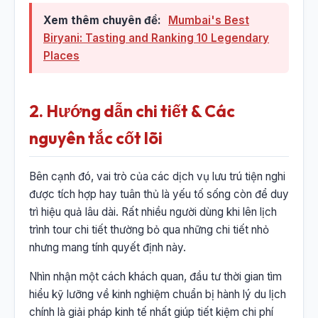
Xem thêm chuyên đề:
Mumbai's Best
Biryani: Tasting and Ranking 10 Legendary
Places
2. Hướng dẫn chi tiết & Các
nguyên tắc cốt lõi
Bên cạnh đó, vai trò của các dịch vụ lưu trú tiện nghi
được tích hợp hay tuân thủ là yếu tố sống còn để duy
trì hiệu quả lâu dài. Rất nhiều người dùng khi lên lịch
trình tour chi tiết thường bỏ qua những chi tiết nhỏ
nhưng mang tính quyết định này.
Nhìn nhận một cách khách quan, đầu tư thời gian tìm
hiểu kỹ lưỡng về kinh nghiệm chuẩn bị hành lý du lịch
chính là giải pháp kinh tế nhất giúp tiết kiệm chi phí