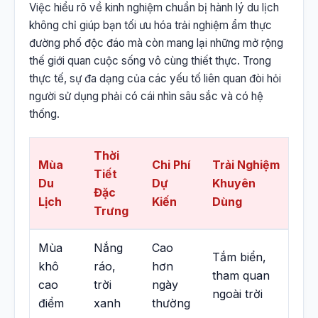
Việc hiểu rõ về kinh nghiệm chuẩn bị hành lý du lịch
không chỉ giúp bạn tối ưu hóa trải nghiệm ẩm thực
đường phố độc đáo mà còn mang lại những mở rộng
thế giới quan cuộc sống vô cùng thiết thực. Trong
thực tế, sự đa dạng của các yếu tố liên quan đòi hỏi
người sử dụng phải có cái nhìn sâu sắc và có hệ
thống.
Thời
Mùa
Chi Phí
Trải Nghiệm
Tiết
Du
Dự
Khuyên
Đặc
Lịch
Kiến
Dùng
Trưng
Mùa
Nắng
Cao
Tắm biển,
khô
ráo,
hơn
tham quan
cao
trời
ngày
ngoài trời
điểm
xanh
thường