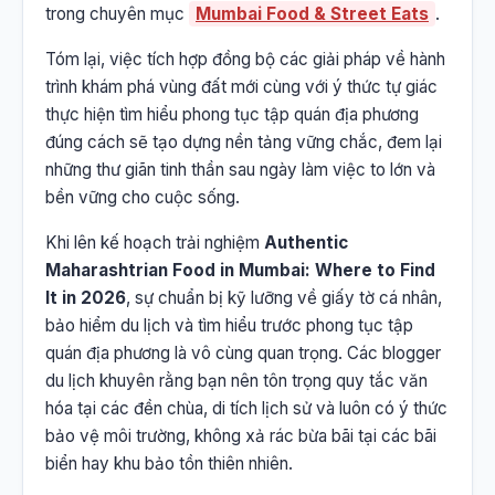
trong chuyên mục
Mumbai Food & Street Eats
.
Tóm lại, việc tích hợp đồng bộ các giải pháp về hành
trình khám phá vùng đất mới cùng với ý thức tự giác
thực hiện tìm hiểu phong tục tập quán địa phương
đúng cách sẽ tạo dựng nền tảng vững chắc, đem lại
những thư giãn tinh thần sau ngày làm việc to lớn và
bền vững cho cuộc sống.
Khi lên kế hoạch trải nghiệm
Authentic
Maharashtrian Food in Mumbai: Where to Find
It in 2026
, sự chuẩn bị kỹ lưỡng về giấy tờ cá nhân,
bảo hiểm du lịch và tìm hiểu trước phong tục tập
quán địa phương là vô cùng quan trọng. Các blogger
du lịch khuyên rằng bạn nên tôn trọng quy tắc văn
hóa tại các đền chùa, di tích lịch sử và luôn có ý thức
bảo vệ môi trường, không xả rác bừa bãi tại các bãi
biển hay khu bảo tồn thiên nhiên.