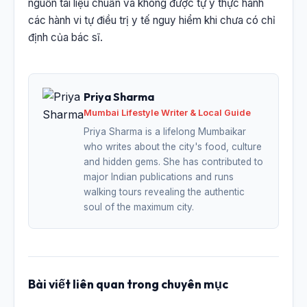
nguồn tài liệu chuẩn và không được tự ý thực hành
các hành vi tự điều trị y tế nguy hiểm khi chưa có chỉ
định của bác sĩ.
Priya Sharma
Mumbai Lifestyle Writer & Local Guide
Priya Sharma is a lifelong Mumbaikar
who writes about the city's food, culture
and hidden gems. She has contributed to
major Indian publications and runs
walking tours revealing the authentic
soul of the maximum city.
Bài viết liên quan trong chuyên mục