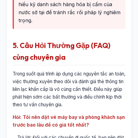
hiểu kỹ danh sách hàng hóa bị cấm của
nước sở tại để tránh rắc rối pháp lý nghiêm
trọng.
5. Câu Hỏi Thường Gặp (FAQ)
cùng chuyên gia
Trong suốt quá trình áp dụng các nguyên tắc an toàn,
việc thường xuyên theo dõi và đánh giá thẻ thông tin
liên lạc khẩn cấp là vô cùng cần thiết. Điều này giúp
phát hiện sớm các bất thường và điều chỉnh kịp thời
theo tư vấn chuyên gia.
Hỏi: Tôi nên đặt vé máy bay và phòng khách sạn
trước bao lâu để có giá tốt nhất?
Trả lời: Đối với các chuyến đi quốc tế, bạn nên đặt