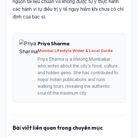
nguồn tài liệu chuẩn và không được tự ý thực hành
các hành vi tự điều trị y tế nguy hiểm khi chưa có chỉ
định của bác sĩ.
Priya Sharma
Mumbai Lifestyle Writer & Local Guide
Priya Sharma is a lifelong Mumbaikar
who writes about the city's food, culture
and hidden gems. She has contributed to
major Indian publications and runs
walking tours revealing the authentic
soul of the maximum city.
Bài viết liên quan trong chuyên mục