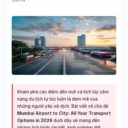
Khám phá các điểm đến mới và tích lũy cẩm
nang du lịch tự túc luôn là đam mê của
những người yêu xê dịch. Bài viết về chủ đề
Mumbai Airport to City: All Your Transport
Options in 2026
dưới đây sẽ mang đến
những lịch trình chi tiết, kinh nghiệm đặt