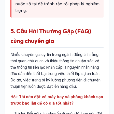
nước sở tại để tránh rắc rối pháp lý nghiêm
trọng.
5. Câu Hỏi Thường Gặp (FAQ)
cùng chuyên gia
Nhiều chuyên gia uy tín trong ngành đồng tình rằng,
thói quen chủ quan và thiếu thông tin chuẩn xác về
thẻ thông tin liên lạc khẩn cấp là nguyên nhân hàng
đầu dẫn đến thất bại trong việc thiết lập sự an toàn.
Do đó, việc trang bị kỹ lưỡng phương tiện di chuyển
thuận tiện luôn được đặt lên hàng đầu.
Hỏi: Tôi nên đặt vé máy bay và phòng khách sạn
trước bao lâu để có giá tốt nhất?
Trả lời: Đối với các chuyến đi quốc tế, bạn nên đặt