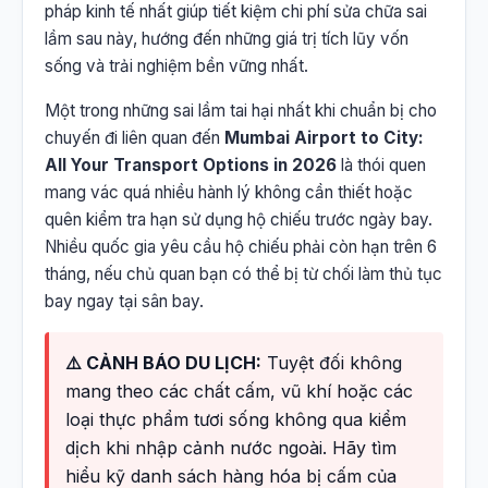
pháp kinh tế nhất giúp tiết kiệm chi phí sửa chữa sai
lầm sau này, hướng đến những giá trị tích lũy vốn
sống và trải nghiệm bền vững nhất.
Một trong những sai lầm tai hại nhất khi chuẩn bị cho
chuyến đi liên quan đến
Mumbai Airport to City:
All Your Transport Options in 2026
là thói quen
mang vác quá nhiều hành lý không cần thiết hoặc
quên kiểm tra hạn sử dụng hộ chiếu trước ngày bay.
Nhiều quốc gia yêu cầu hộ chiếu phải còn hạn trên 6
tháng, nếu chủ quan bạn có thể bị từ chối làm thủ tục
bay ngay tại sân bay.
⚠️ CẢNH BÁO DU LỊCH:
Tuyệt đối không
mang theo các chất cấm, vũ khí hoặc các
loại thực phẩm tươi sống không qua kiểm
dịch khi nhập cảnh nước ngoài. Hãy tìm
hiểu kỹ danh sách hàng hóa bị cấm của