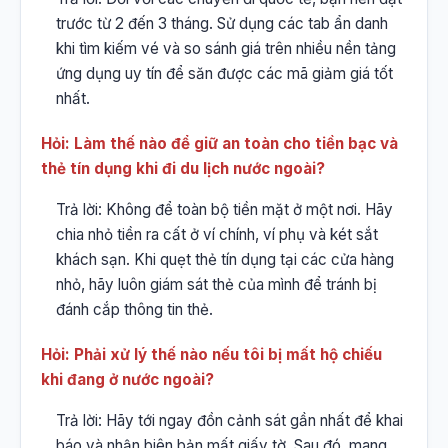
trước từ 2 đến 3 tháng. Sử dụng các tab ẩn danh
khi tìm kiếm vé và so sánh giá trên nhiều nền tảng
ứng dụng uy tín để săn được các mã giảm giá tốt
nhất.
Hỏi: Làm thế nào để giữ an toàn cho tiền bạc và
thẻ tín dụng khi đi du lịch nước ngoài?
Trả lời: Không để toàn bộ tiền mặt ở một nơi. Hãy
chia nhỏ tiền ra cất ở ví chính, ví phụ và két sắt
khách sạn. Khi quẹt thẻ tín dụng tại các cửa hàng
nhỏ, hãy luôn giám sát thẻ của mình để tránh bị
đánh cắp thông tin thẻ.
Hỏi: Phải xử lý thế nào nếu tôi bị mất hộ chiếu
khi đang ở nước ngoài?
Trả lời: Hãy tới ngay đồn cảnh sát gần nhất để khai
báo và nhận biên bản mất giấy tờ. Sau đó, mang