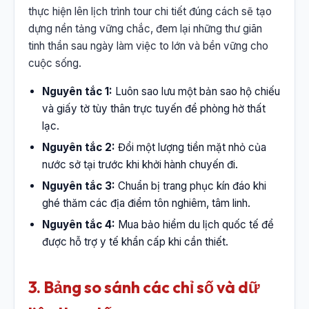
thực hiện lên lịch trình tour chi tiết đúng cách sẽ tạo
dựng nền tảng vững chắc, đem lại những thư giãn
tinh thần sau ngày làm việc to lớn và bền vững cho
cuộc sống.
Nguyên tắc 1:
Luôn sao lưu một bản sao hộ chiếu
và giấy tờ tùy thân trực tuyến để phòng hờ thất
lạc.
Nguyên tắc 2:
Đổi một lượng tiền mặt nhỏ của
nước sở tại trước khi khởi hành chuyến đi.
Nguyên tắc 3:
Chuẩn bị trang phục kín đáo khi
ghé thăm các địa điểm tôn nghiêm, tâm linh.
Nguyên tắc 4:
Mua bảo hiểm du lịch quốc tế để
được hỗ trợ y tế khẩn cấp khi cần thiết.
3. Bảng so sánh các chỉ số và dữ