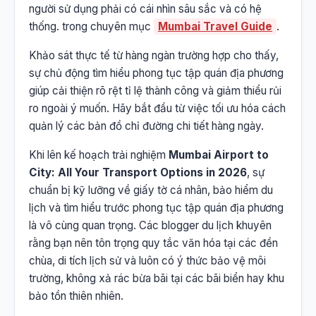
người sử dụng phải có cái nhìn sâu sắc và có hệ
thống. trong chuyên mục
Mumbai Travel Guide
.
Khảo sát thực tế từ hàng ngàn trường hợp cho thấy,
sự chủ động tìm hiểu phong tục tập quán địa phương
giúp cải thiện rõ rệt tỉ lệ thành công và giảm thiểu rủi
ro ngoài ý muốn. Hãy bắt đầu từ việc tối ưu hóa cách
quản lý các bản đồ chỉ đường chi tiết hàng ngày.
Khi lên kế hoạch trải nghiệm
Mumbai Airport to
City: All Your Transport Options in 2026
, sự
chuẩn bị kỹ lưỡng về giấy tờ cá nhân, bảo hiểm du
lịch và tìm hiểu trước phong tục tập quán địa phương
là vô cùng quan trọng. Các blogger du lịch khuyên
rằng bạn nên tôn trọng quy tắc văn hóa tại các đền
chùa, di tích lịch sử và luôn có ý thức bảo vệ môi
trường, không xả rác bừa bãi tại các bãi biển hay khu
bảo tồn thiên nhiên.