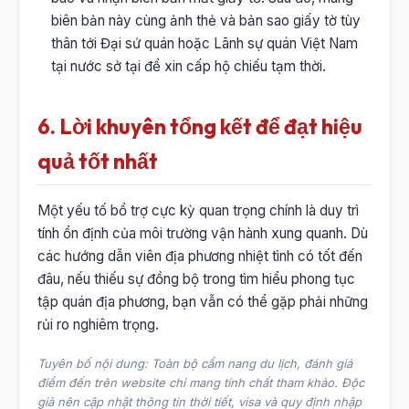
biên bản này cùng ảnh thẻ và bản sao giấy tờ tùy
thân tới Đại sứ quán hoặc Lãnh sự quán Việt Nam
tại nước sở tại để xin cấp hộ chiếu tạm thời.
6. Lời khuyên tổng kết để đạt hiệu
quả tốt nhất
Một yếu tố bổ trợ cực kỳ quan trọng chính là duy trì
tính ổn định của môi trường vận hành xung quanh. Dù
các hướng dẫn viên địa phương nhiệt tình có tốt đến
đâu, nếu thiếu sự đồng bộ trong tìm hiểu phong tục
tập quán địa phương, bạn vẫn có thể gặp phải những
rủi ro nghiêm trọng.
Tuyên bố nội dung: Toàn bộ cẩm nang du lịch, đánh giá
điểm đến trên website chỉ mang tính chất tham khảo. Độc
giả nên cập nhật thông tin thời tiết, visa và quy định nhập