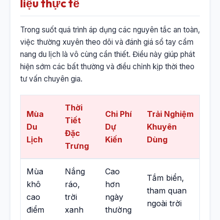
liệu thực tế
Trong suốt quá trình áp dụng các nguyên tắc an toàn,
việc thường xuyên theo dõi và đánh giá sổ tay cẩm
nang du lịch là vô cùng cần thiết. Điều này giúp phát
hiện sớm các bất thường và điều chỉnh kịp thời theo
tư vấn chuyên gia.
Thời
Mùa
Chi Phí
Trải Nghiệm
Tiết
Du
Dự
Khuyên
Đặc
Lịch
Kiến
Dùng
Trưng
Mùa
Nắng
Cao
Tắm biển,
khô
ráo,
hơn
tham quan
cao
trời
ngày
ngoài trời
điểm
xanh
thường