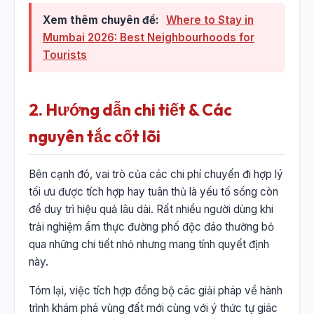
Xem thêm chuyên đề:
Where to Stay in
Mumbai 2026: Best Neighbourhoods for
Tourists
2. Hướng dẫn chi tiết & Các
nguyên tắc cốt lõi
Bên cạnh đó, vai trò của các chi phí chuyến đi hợp lý
tối ưu được tích hợp hay tuân thủ là yếu tố sống còn
để duy trì hiệu quả lâu dài. Rất nhiều người dùng khi
trải nghiệm ẩm thực đường phố độc đáo thường bỏ
qua những chi tiết nhỏ nhưng mang tính quyết định
này.
Tóm lại, việc tích hợp đồng bộ các giải pháp về hành
trình khám phá vùng đất mới cùng với ý thức tự giác