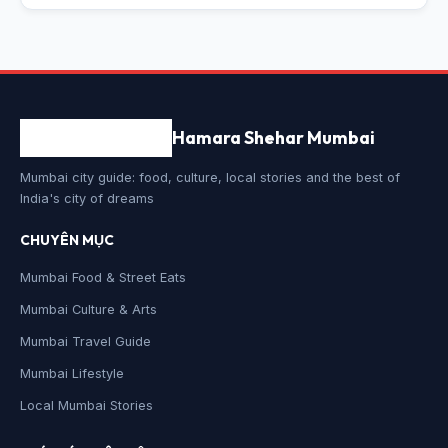
Hamara Shehar Mumbai
Mumbai city guide: food, culture, local stories and the best of
India's city of dreams
CHUYÊN MỤC
Mumbai Food & Street Eats
Mumbai Culture & Arts
Mumbai Travel Guide
Mumbai Lifestyle
Local Mumbai Stories