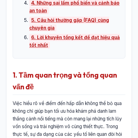
4. Những sai lầm phổ biến và cảnh báo
an toàn
5. Câu hỏi thường gặp (FAQ) cùng
chuyên gia
6. Lời khuyên tổng kết để đạt hiệu quả
tốt nhất
1. Tầm quan trọng và tổng quan
vấn đề
Việc hiểu rõ về điểm đến hấp dẫn không thể bỏ qua
không chỉ giúp bạn tối ưu hóa khám phá danh lam
thắng cảnh nổi tiếng mà còn mang lại những tích lũy
vốn sống và trải nghiệm vô cùng thiết thực. Trong
thực tế, sự đa dạng của các yếu tố liên quan đòi hỏi