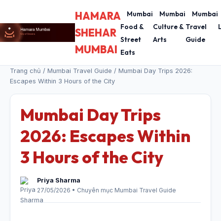
HAMARA
Mumbai
Mumbai
Mumbai
Food &
Culture &
Travel
SHEHAR
Street
Arts
Guide
MUMBAI
Eats
Trang chủ
/
Mumbai Travel Guide
/ Mumbai Day Trips 2026:
Escapes Within 3 Hours of the City
Mumbai Day Trips
2026: Escapes Within
3 Hours of the City
Priya Sharma
27/05/2026 • Chuyên mục Mumbai Travel Guide