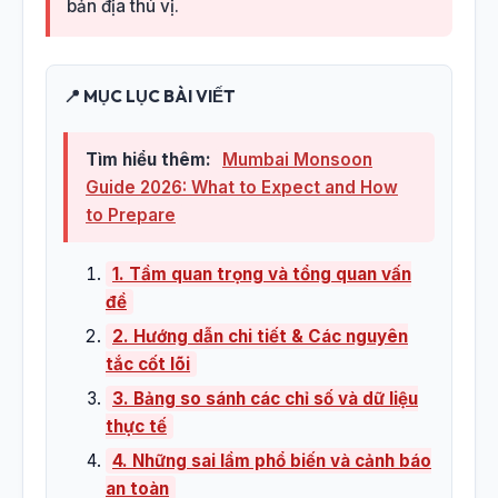
bản địa thú vị.
📍 MỤC LỤC BÀI VIẾT
Tìm hiểu thêm:
Mumbai Monsoon
Guide 2026: What to Expect and How
to Prepare
1. Tầm quan trọng và tổng quan vấn
đề
2. Hướng dẫn chi tiết & Các nguyên
tắc cốt lõi
3. Bảng so sánh các chỉ số và dữ liệu
thực tế
4. Những sai lầm phổ biến và cảnh báo
an toàn