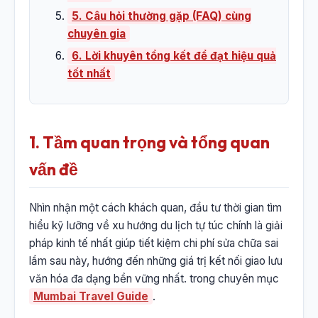
5. Câu hỏi thường gặp (FAQ) cùng
chuyên gia
6. Lời khuyên tổng kết để đạt hiệu quả
tốt nhất
1. Tầm quan trọng và tổng quan
vấn đề
Nhìn nhận một cách khách quan, đầu tư thời gian tìm
hiểu kỹ lưỡng về xu hướng du lịch tự túc chính là giải
pháp kinh tế nhất giúp tiết kiệm chi phí sửa chữa sai
lầm sau này, hướng đến những giá trị kết nối giao lưu
văn hóa đa dạng bền vững nhất. trong chuyên mục
Mumbai Travel Guide
.