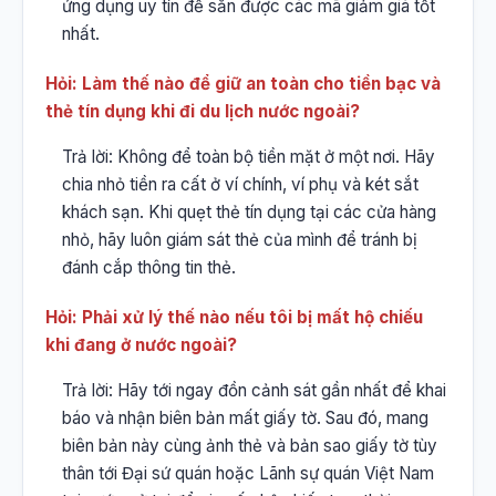
ứng dụng uy tín để săn được các mã giảm giá tốt
nhất.
Hỏi: Làm thế nào để giữ an toàn cho tiền bạc và
thẻ tín dụng khi đi du lịch nước ngoài?
Trả lời: Không để toàn bộ tiền mặt ở một nơi. Hãy
chia nhỏ tiền ra cất ở ví chính, ví phụ và két sắt
khách sạn. Khi quẹt thẻ tín dụng tại các cửa hàng
nhỏ, hãy luôn giám sát thẻ của mình để tránh bị
đánh cắp thông tin thẻ.
Hỏi: Phải xử lý thế nào nếu tôi bị mất hộ chiếu
khi đang ở nước ngoài?
Trả lời: Hãy tới ngay đồn cảnh sát gần nhất để khai
báo và nhận biên bản mất giấy tờ. Sau đó, mang
biên bản này cùng ảnh thẻ và bản sao giấy tờ tùy
thân tới Đại sứ quán hoặc Lãnh sự quán Việt Nam