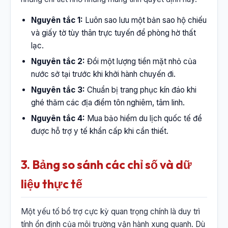
Nguyên tắc 1:
Luôn sao lưu một bản sao hộ chiếu
và giấy tờ tùy thân trực tuyến để phòng hờ thất
lạc.
Nguyên tắc 2:
Đổi một lượng tiền mặt nhỏ của
nước sở tại trước khi khởi hành chuyến đi.
Nguyên tắc 3:
Chuẩn bị trang phục kín đáo khi
ghé thăm các địa điểm tôn nghiêm, tâm linh.
Nguyên tắc 4:
Mua bảo hiểm du lịch quốc tế để
được hỗ trợ y tế khẩn cấp khi cần thiết.
3. Bảng so sánh các chỉ số và dữ
liệu thực tế
Một yếu tố bổ trợ cực kỳ quan trọng chính là duy trì
tính ổn định của môi trường vận hành xung quanh. Dù