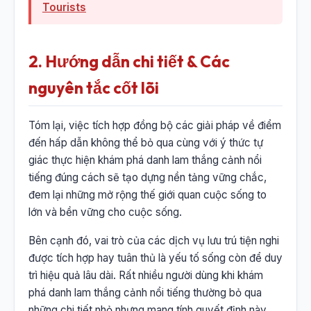
Tourists
2. Hướng dẫn chi tiết & Các
nguyên tắc cốt lõi
Tóm lại, việc tích hợp đồng bộ các giải pháp về điểm
đến hấp dẫn không thể bỏ qua cùng với ý thức tự
giác thực hiện khám phá danh lam thắng cảnh nổi
tiếng đúng cách sẽ tạo dựng nền tảng vững chắc,
đem lại những mở rộng thế giới quan cuộc sống to
lớn và bền vững cho cuộc sống.
Bên cạnh đó, vai trò của các dịch vụ lưu trú tiện nghi
được tích hợp hay tuân thủ là yếu tố sống còn để duy
trì hiệu quả lâu dài. Rất nhiều người dùng khi khám
phá danh lam thắng cảnh nổi tiếng thường bỏ qua
những chi tiết nhỏ nhưng mang tính quyết định này.