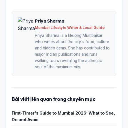
Priya Sharma
Mumbai Lifestyle Writer & Local Guide
Priya Sharma is a lifelong Mumbaikar
who writes about the city's food, culture
and hidden gems. She has contributed to
major Indian publications and runs
walking tours revealing the authentic
soul of the maximum city.
Bài viết liên quan trong chuyên mục
First-Timer's Guide to Mumbai 2026: What to See,
Do and Avoid