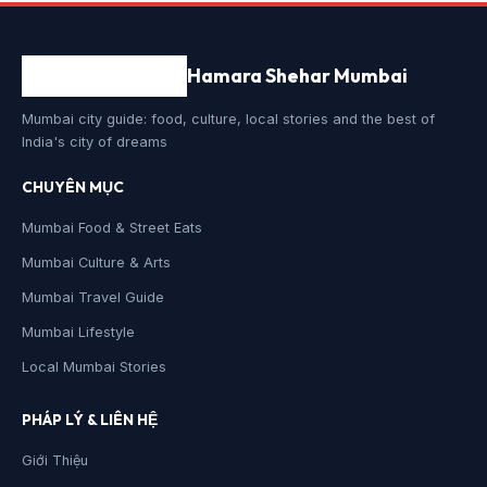
Hamara Shehar Mumbai
Mumbai city guide: food, culture, local stories and the best of
India's city of dreams
CHUYÊN MỤC
Mumbai Food & Street Eats
Mumbai Culture & Arts
Mumbai Travel Guide
Mumbai Lifestyle
Local Mumbai Stories
PHÁP LÝ & LIÊN HỆ
Giới Thiệu