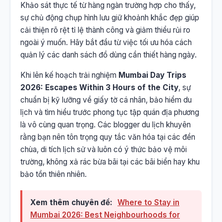
Khảo sát thực tế từ hàng ngàn trường hợp cho thấy,
sự chủ động chụp hình lưu giữ khoảnh khắc đẹp giúp
cải thiện rõ rệt tỉ lệ thành công và giảm thiểu rủi ro
ngoài ý muốn. Hãy bắt đầu từ việc tối ưu hóa cách
quản lý các danh sách đồ dùng cần thiết hàng ngày.
Khi lên kế hoạch trải nghiệm
Mumbai Day Trips
2026: Escapes Within 3 Hours of the City
, sự
chuẩn bị kỹ lưỡng về giấy tờ cá nhân, bảo hiểm du
lịch và tìm hiểu trước phong tục tập quán địa phương
là vô cùng quan trọng. Các blogger du lịch khuyên
rằng bạn nên tôn trọng quy tắc văn hóa tại các đền
chùa, di tích lịch sử và luôn có ý thức bảo vệ môi
trường, không xả rác bừa bãi tại các bãi biển hay khu
bảo tồn thiên nhiên.
Xem thêm chuyên đề:
Where to Stay in
Mumbai 2026: Best Neighbourhoods for