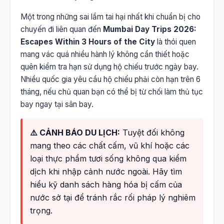
Một trong những sai lầm tai hại nhất khi chuẩn bị cho
chuyến đi liên quan đến
Mumbai Day Trips 2026:
Escapes Within 3 Hours of the City
là thói quen
mang vác quá nhiều hành lý không cần thiết hoặc
quên kiểm tra hạn sử dụng hộ chiếu trước ngày bay.
Nhiều quốc gia yêu cầu hộ chiếu phải còn hạn trên 6
tháng, nếu chủ quan bạn có thể bị từ chối làm thủ tục
bay ngay tại sân bay.
⚠️ CẢNH BÁO DU LỊCH:
Tuyệt đối không
mang theo các chất cấm, vũ khí hoặc các
loại thực phẩm tươi sống không qua kiểm
dịch khi nhập cảnh nước ngoài. Hãy tìm
hiểu kỹ danh sách hàng hóa bị cấm của
nước sở tại để tránh rắc rối pháp lý nghiêm
trọng.